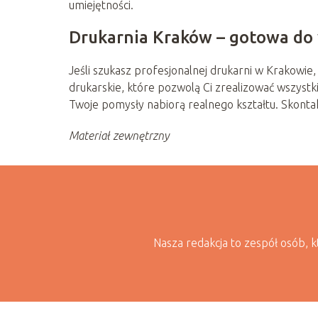
umiejętności.
Drukarnia Kraków – gotowa do
Jeśli szukasz profesjonalnej drukarni w Krakowie,
drukarskie, które pozwolą Ci zrealizować wszystk
Twoje pomysły nabiorą realnego kształtu. Skontak
Materiał zewnętrzny
Nasza redakcja to zespół osób, kt