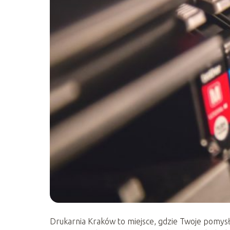
Drukarnia Kraków to miejsce, gdzie Twoje pomysł