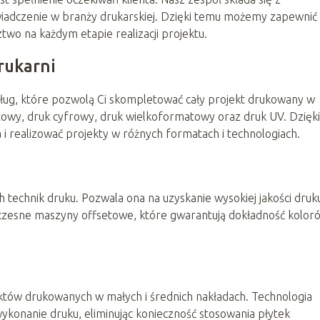
wiadczenie w branży drukarskiej. Dzięki temu możemy zapewnić
two na każdym etapie realizacji projektu.
rukarni
sług, które pozwolą Ci skompletować cały projekt drukowany w
etowy, druk cyfrowy, druk wielkoformatowy oraz druk UV. Dzięki
i realizować projekty w różnych formatach i technologiach.
h technik druku. Pozwala ona na uzyskanie wysokiej jakości druk
oczesne maszyny offsetowe, które gwarantują dokładność kolor
któw drukowanych w małych i średnich nakładach. Technologia
ykonanie druku, eliminując konieczność stosowania płytek