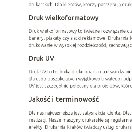
drukarskich. Dla klientów, którzy potrzebują dru
Druk wielkoformatowy
Druk wielkoformatowy to świetne rozwiązanie dla
banery, plakaty czy siatki reklamowe. Drukarnia K
drukowanie w wysokiej rozdzielczości, zachowując
Druk UV
Druk UV to technika druku oparta na utwardzaniu
dla osób poszukujących wyjątkowo trwałego i odpor
UV jest szczególnie polecany dla projektów, kt
Jakość i terminowość
Dla nas najważniejsza jest satysfakcja klienta. D
realizacji. Nasze maszyny drukarskie są regular
efekty. Drukarnia Kraków świadczy usługi drukars