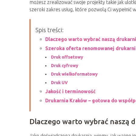
możesz zrealizować swoje projekty takie jak ulotki
szeroki zakres usług, które pozwolą Ci wypełnić w
Spis treści:
Dlaczego warto wybrać naszą drukarn
Szeroka oferta renomowanej drukarni
Druk offsetowy
Druk cyfrowy
Druk wielkoformatowy
Druk UV
Jakość i terminowość
Drukarnia Kraków – gotowa do współp
Dlaczego warto wybrać naszą d
Jako doświadczona drukarnia, wiemy, jak ważne jes