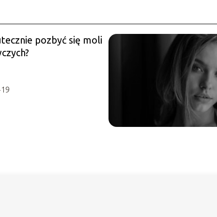
tecznie pozbyć się moli
czych?
-19