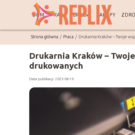
DOM
PRACA
URODA
ZAKUPY
ZDRO
Strona główna
/
Praca
/
Drukarnia Kraków – Twoje wsp
Drukarnia Kraków – Twoje 
drukowanych
Data publikacji: 2023-08-19