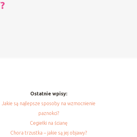
i?
Ostatnie wpisy:
Jakie są najlepsze sposoby na wzmocnienie
paznokci?
Cegiełki na ścianę
Chora trzustka – jakie są jej objawy?