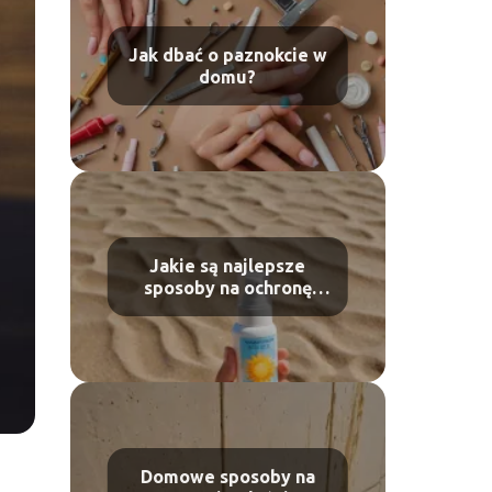
Jak dbać o paznokcie w
domu?
Jakie są najlepsze
sposoby na ochronę
skóry przed słońcem?
Domowe sposoby na