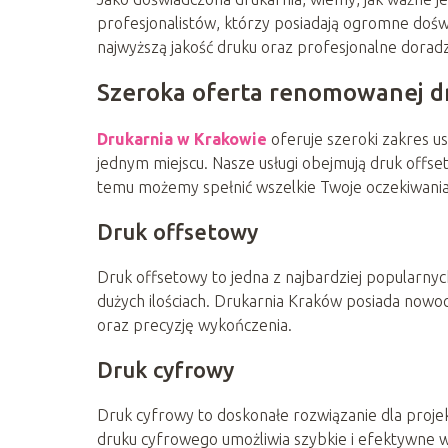
profesjonalistów, którzy posiadają ogromne doś
najwyższą jakość druku oraz profesjonalne doradz
Szeroka oferta renomowanej d
Drukarnia w Krakowie
oferuje szeroki zakres u
jednym miejscu. Nasze usługi obejmują druk offs
temu możemy spełnić wszelkie Twoje oczekiwania 
Druk offsetowy
Druk offsetowy to jedna z najbardziej popularnyc
dużych ilościach. Drukarnia Kraków posiada now
oraz precyzję wykończenia.
Druk cyfrowy
Druk cyfrowy to doskonałe rozwiązanie dla proje
druku cyfrowego umożliwia szybkie i efektywne w