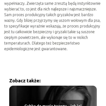
wypełniaczy. Zwierzęta same zresztą będą instynktownie
wybierać to, co jest dla nich najlepsze i najsmaczniejsze.
Sam proces produkcyjny takich gryzaków jest bardzo
ważny. Gdy bliżej przyjrzymy się uszom wołowym dla psa,
to specyfikacje wyraźnie wskazują, że proces produkcyjny
jest tu całkowicie bezpieczny i gryzaki takie są suszone
ciepłym powietrzem, ale wykonuje się to w niskich
temperaturach. Dlatego też bezpieczeństwo
epidemiologiczne jest gwarantowane.
Zobacz także:
Gąbka do mycia twarzy – jak jej