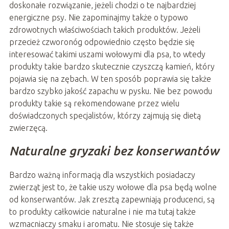
doskonałe rozwiązanie, jeżeli chodzi o te najbardziej
energiczne psy. Nie zapominajmy także o typowo
zdrowotnych właściwościach takich produktów. Jeżeli
przecież czworonóg odpowiednio często będzie się
interesować takimi uszami wołowymi dla psa, to wtedy
produkty takie bardzo skutecznie czyszczą kamień, który
pojawia się na zębach. W ten sposób poprawia się także
bardzo szybko jakość zapachu w pysku. Nie bez powodu
produkty takie są rekomendowane przez wielu
doświadczonych specjalistów, którzy zajmują się dietą
zwierzęcą.
Naturalne gryzaki bez konserwantów
Bardzo ważną informacją dla wszystkich posiadaczy
zwierząt jest to, że takie uszy wołowe dla psa będą wolne
od konserwantów. Jak zresztą zapewniają producenci, są
to produkty całkowicie naturalne i nie ma tutaj także
wzmacniaczy smaku i aromatu. Nie stosuje się także