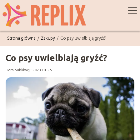
Strona główna
/
Zakupy
/
Co psy uwielbiają gryźć?
Co psy uwielbiają gryźć?
Data publikacji: 2023-01-25