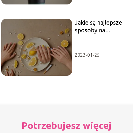
Jakie są najlepsze
sposoby na
wzmocnienie
paznokci?
2023-01-25
Potrzebujesz więcej