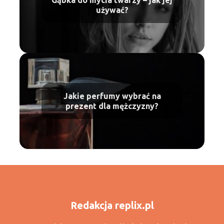
używać?
Jakie perfumy wybrać na
prezent dla mężczyzny?
Redakcja replix.pl