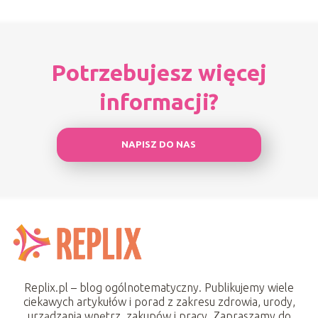
Potrzebujesz więcej
informacji?
NAPISZ DO NAS
Replix.pl – blog ogólnotematyczny. Publikujemy wiele
ciekawych artykułów i porad z zakresu zdrowia, urody,
urządzania wnętrz, zakupów i pracy. Zapraszamy do