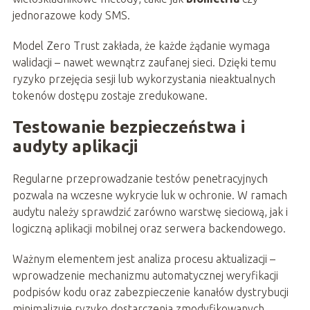
jednorazowe kody SMS.
Model Zero Trust zakłada, że każde żądanie wymaga
walidacji – nawet wewnątrz zaufanej sieci. Dzięki temu
ryzyko przejęcia sesji lub wykorzystania nieaktualnych
tokenów dostępu zostaje zredukowane.
Testowanie bezpieczeństwa i
audyty aplikacji
Regularne przeprowadzanie testów penetracyjnych
pozwala na wczesne wykrycie luk w ochronie. W ramach
audytu należy sprawdzić zarówno warstwę sieciową, jak i
logiczną aplikacji mobilnej oraz serwera backendowego.
Ważnym elementem jest analiza procesu aktualizacji –
wprowadzenie mechanizmu automatycznej weryfikacji
podpisów kodu oraz zabezpieczenie kanałów dystrybucji
minimalizuje ryzyko dostarczenia zmodyfikowanych