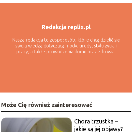
Redakcja replix.pl
Nasza redakcja to zespół osób, które chcą dzielić się
swoją wiedzą dotyczącą mody, urody, stylu życia i
pracy, a także prowadzenia domu oraz zdrowia.
Może Cię również zainteresować
Chora trzustka –
jakie są jej objawy?