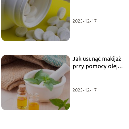
2025-12-17
Jak usunąć makijaż
przy pomocy olejku
do demakijażu?
2025-12-17