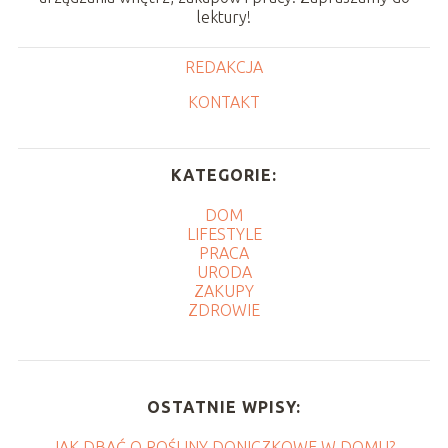
lektury!
REDAKCJA
KONTAKT
KATEGORIE:
DOM
LIFESTYLE
PRACA
URODA
ZAKUPY
ZDROWIE
OSTATNIE WPISY:
JAK DBAĆ O ROŚLINY DONICZKOWE W DOMU?