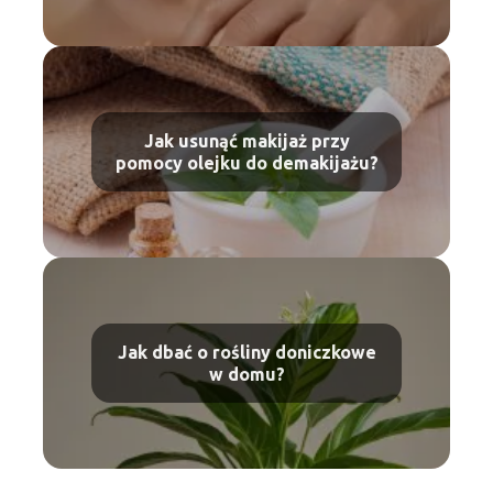
Jak usunąć makijaż przy
pomocy olejku do demakijażu?
Jak dbać o rośliny doniczkowe
w domu?