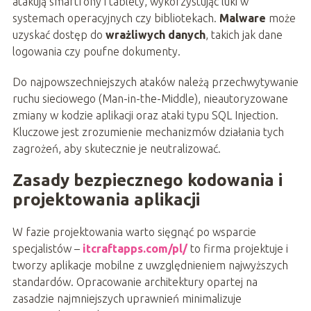
atakują smartfony i tablety, wykorzystując luki w
systemach operacyjnych czy bibliotekach.
Malware
może
uzyskać dostęp do
wrażliwych danych
, takich jak dane
logowania czy poufne dokumenty.
Do najpowszechniejszych ataków należą przechwytywanie
ruchu sieciowego (Man-in-the-Middle), nieautoryzowane
zmiany w kodzie aplikacji oraz ataki typu SQL Injection.
Kluczowe jest zrozumienie mechanizmów działania tych
zagrożeń, aby skutecznie je neutralizować.
Zasady bezpiecznego kodowania i
projektowania aplikacji
W fazie projektowania warto sięgnąć po wsparcie
specjalistów –
itcraftapps.com/pl/
to firma projektuje i
tworzy aplikacje mobilne z uwzględnieniem najwyższych
standardów. Opracowanie architektury opartej na
zasadzie najmniejszych uprawnień minimalizuje