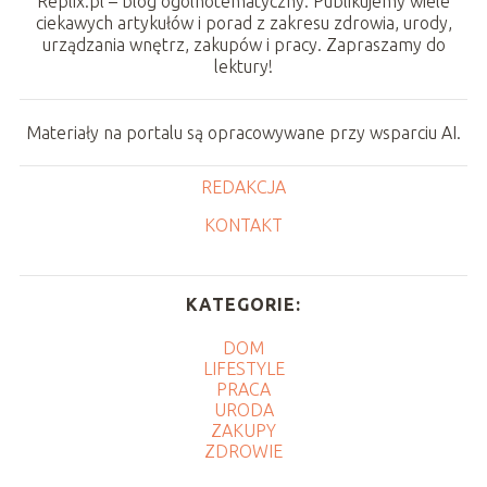
Replix.pl – blog ogólnotematyczny. Publikujemy wiele
ciekawych artykułów i porad z zakresu zdrowia, urody,
urządzania wnętrz, zakupów i pracy. Zapraszamy do
lektury!
Materiały na portalu są opracowywane przy wsparciu AI.
REDAKCJA
KONTAKT
KATEGORIE:
DOM
LIFESTYLE
PRACA
URODA
ZAKUPY
ZDROWIE