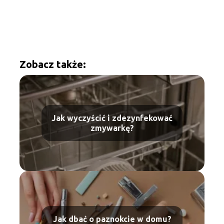
Zobacz także:
Jak wyczyścić i zdezynfekować
zmywarkę?
Jak dbać o paznokcie w domu?