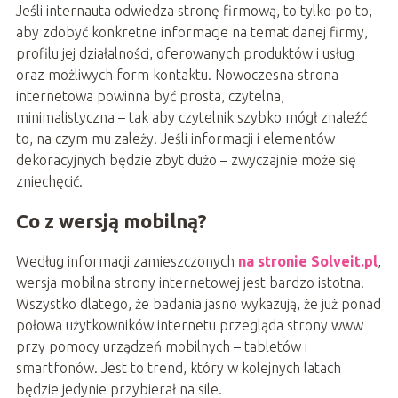
Jeśli internauta odwiedza stronę firmową, to tylko po to,
aby zdobyć konkretne informacje na temat danej firmy,
profilu jej działalności, oferowanych produktów i usług
oraz możliwych form kontaktu. Nowoczesna strona
internetowa powinna być prosta, czytelna,
minimalistyczna – tak aby czytelnik szybko mógł znaleźć
to, na czym mu zależy. Jeśli informacji i elementów
dekoracyjnych będzie zbyt dużo – zwyczajnie może się
zniechęcić.
Co z wersją mobilną?
Według informacji zamieszczonych
na stronie Solveit.pl
,
wersja mobilna strony internetowej jest bardzo istotna.
Wszystko dlatego, że badania jasno wykazują, że już ponad
połowa użytkowników internetu przegląda strony www
przy pomocy urządzeń mobilnych – tabletów i
smartfonów. Jest to trend, który w kolejnych latach
będzie jedynie przybierał na sile.