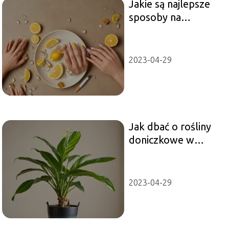
Jakie są najlepsze
sposoby na
wzmocnienie
paznokci?
2023-04-29
Jak dbać o rośliny
doniczkowe w
domu?
2023-04-29