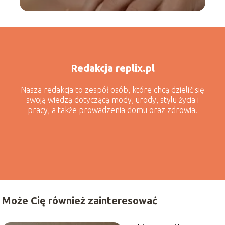
Redakcja replix.pl
Nasza redakcja to zespół osób, które chcą dzielić się
swoją wiedzą dotyczącą mody, urody, stylu życia i
pracy, a także prowadzenia domu oraz zdrowia.
Może Cię również zainteresować