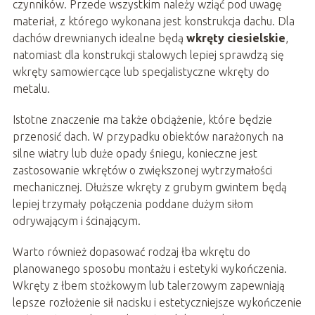
czynników. Przede wszystkim należy wziąć pod uwagę
materiał, z którego wykonana jest konstrukcja dachu. Dla
dachów drewnianych idealne będą
wkręty ciesielskie
,
natomiast dla konstrukcji stalowych lepiej sprawdzą się
wkręty samowiercące lub specjalistyczne wkręty do
metalu.
Istotne znaczenie ma także obciążenie, które będzie
przenosić dach. W przypadku obiektów narażonych na
silne wiatry lub duże opady śniegu, konieczne jest
zastosowanie wkrętów o zwiększonej wytrzymałości
mechanicznej. Dłuższe wkręty z grubym gwintem będą
lepiej trzymały połączenia poddane dużym siłom
odrywającym i ścinającym.
Warto również dopasować rodzaj łba wkrętu do
planowanego sposobu montażu i estetyki wykończenia.
Wkręty z łbem stożkowym lub talerzowym zapewniają
lepsze rozłożenie sił nacisku i estetyczniejsze wykończenie