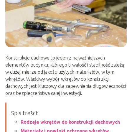
Konstrukcje dachowe to jeden z najważniejszych
elementów budynku, którego trwałość i stabilność zależą
w dużej mierze od jakości użytych materiałów, w tym
wkrętów. Właściwy wybór wkrętów do konstrukcji
dachowych jest kluczowy dla zapewnienia długowieczności
oraz bezpieczeństwa całej inwestycji.
Spis treści:
Rodzaje wkrętów do konstrukcji dachowych
Materiały i powłoki ochronne wkrętów