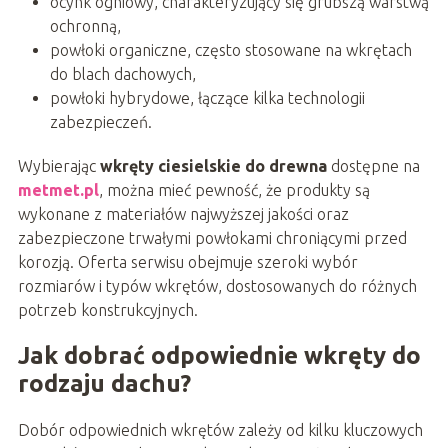
ocynk ogniowy, charakteryzujący się grubszą warstwą
ochronną,
powłoki organiczne, często stosowane na wkrętach
do blach dachowych,
powłoki hybrydowe, łączące kilka technologii
zabezpieczeń.
Wybierając
wkręty ciesielskie do drewna
dostępne na
metmet.pl
, można mieć pewność, że produkty są
wykonane z materiałów najwyższej jakości oraz
zabezpieczone trwałymi powłokami chroniącymi przed
korozją. Oferta serwisu obejmuje szeroki wybór
rozmiarów i typów wkrętów, dostosowanych do różnych
potrzeb konstrukcyjnych.
Jak dobrać odpowiednie wkręty do
rodzaju dachu?
Dobór odpowiednich wkrętów zależy od kilku kluczowych