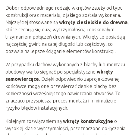
Dobór odpowiedniego rodzaju wkrętów zależy od typu
konstrukcji oraz materiału, z jakiego została wykonana.
Najczęściej stosowane są
wkręty ciesielskie do drewna
,
które cechują się dużą wytrzymałością i doskonałym
trzymaniem połączeń drewnianych. Wkręty te posiadają
najczęściej gwint na całej długości lub częściowy, co
pozwala na lepsze ściąganie elementów konstrukcji.
W przypadku dachów wykonanych z blachy lub montażu
obudowy warto sięgnąć po specjalistyczne
wkręty
samowiercące
. Dzięki odpowiednio zaprojektowanej
końcówce mogą one przewiercać cienkie blachy bez
konieczności wcześniejszego nawiercania otworów. To
znacząco przyspiesza proces montażu i minimalizuje
ryzyko błędów instalacyjnych.
Kolejnym rozwiązaniem są
wkręty konstrukcyjne
o
wysokiej klasie wytrzymałości, przeznaczone do łączenia