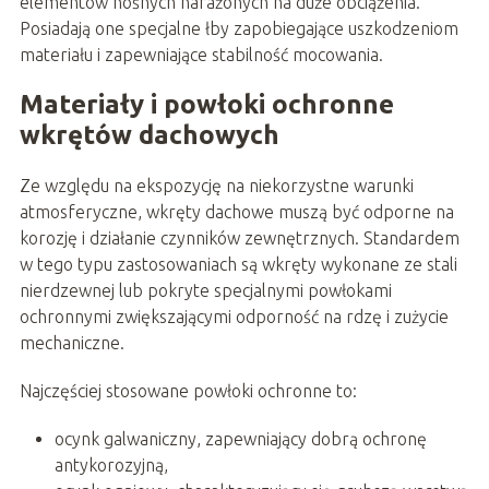
elementów nośnych narażonych na duże obciążenia.
Posiadają one specjalne łby zapobiegające uszkodzeniom
materiału i zapewniające stabilność mocowania.
Materiały i powłoki ochronne
wkrętów dachowych
Ze względu na ekspozycję na niekorzystne warunki
atmosferyczne, wkręty dachowe muszą być odporne na
korozję i działanie czynników zewnętrznych. Standardem
w tego typu zastosowaniach są wkręty wykonane ze stali
nierdzewnej lub pokryte specjalnymi powłokami
ochronnymi zwiększającymi odporność na rdzę i zużycie
mechaniczne.
Najczęściej stosowane powłoki ochronne to:
ocynk galwaniczny, zapewniający dobrą ochronę
antykorozyjną,