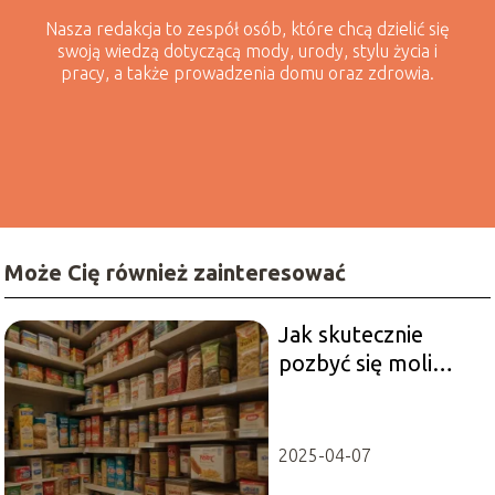
Nasza redakcja to zespół osób, które chcą dzielić się
swoją wiedzą dotyczącą mody, urody, stylu życia i
pracy, a także prowadzenia domu oraz zdrowia.
Może Cię również zainteresować
Jak skutecznie
pozbyć się moli
spożywczych?
2025-04-07