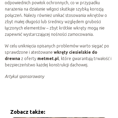
odpowiednich powłok ochronnych, co w przypadku
narażenia na działanie wilgoci skutkuje szybką korozją
połączeń. Należy również unikać stosowania wkrętów o
zbyt małej długości lub średnicy względem grubości
łączonych elementów – zbyt krótkie wkręty mogą nie
zapewnić wystarczającej nośności zamocowania.
W celu uniknięcia opisanych problemów warto sięgać po
sprawdzone i atestowane
wkręty ciesielskie do
drewna
z oferty
metmet.pl
, które gwarantują trwałość i
bezpieczeństwo każdej konstrukcji dachowej.
Artykuł sponsorowany
Zobacz także: