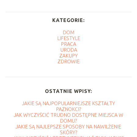
KATEGORIE:
DOM
LIFESTYLE
PRACA
URODA
ZAKUPY
ZDROWIE
OSTATNIE WPISY:
JAKIE SĄ NAJPOPULARNIEJSZE KSZTAŁTY
PAZNOKCI?
JAK WYCZYŚCIĆ TRUDNO DOSTĘPNE MIEJSCA W
DOMU?
JAKIE SĄ NAJLEPSZE SPOSOBY NA NAWILŻENIE
SKÓRY?