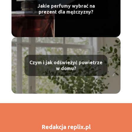
Jakie perfumy wybrać na
prezent dla mężczyzny?
Czym i jak odświeżyć powietrze
w domu?
Redakcja replix.pl