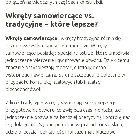
połączeń na widocznych częściach konstrukcji.
Wkręty samowiercące vs.
tradycyjne – które lepsze?
Wkręty samowiercące
i wkręty tradycyjne różnią się
przede wszystkim sposobem montażu. Wkręty
samowiercące posiadają specjalne ostrze, które umożliwia
jednoczesne wiercenie i gwintowanie otworu. Dzięki temu
znacznie przyspieszają montaż, eliminując etap
wstępnego nawiercania. Są one szczególnie polecane w
przypadku konstrukcji stalowych lub instalacji
blachodachówek.
Z kolei tradycyjne wkręty wymagają wcześniejszego
przygotowania otworu, co zwiększa czas montażu, ale
jednocześnie pozwala na bardziej precyzyjną kontrolę nad
siłą dokręcania. Są one polecane w pracach ciesielskich,
gdzie precyzja i delikatność montażu mają kluczowe